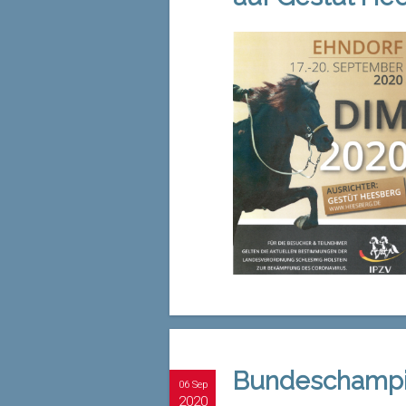
Bundeschampio
06 Sep
2020