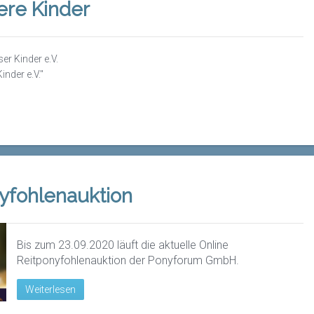
ere Kinder
er Kinder e.V.
inder e.V."
yfohlenauktion
Bis zum 23.09.2020 läuft die aktuelle Online
Reitponyfohlenauktion der Ponyforum GmbH.
Weiterlesen