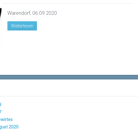
Warendorf, 06.09.2020
Weiterlesen
8
7
ewirtes
gust 2020