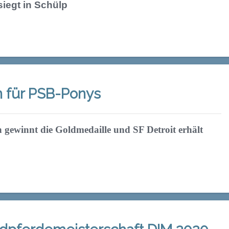
siegt in Schülp
n für PSB-Ponys
 gewinnt die Goldmedaille und SF Detroit erhält