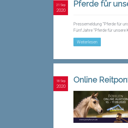
Pferde für uns
21 Sep
2020
Pressemeldung "Pferde für uns
Fünf Jahre "Pferde für unsere K
Weiterlesen
Online Reitpon
18 Sep
2020