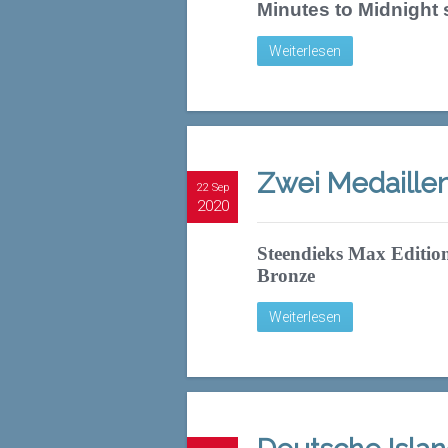
Minutes to Midnight 
Weiterlesen
Zwei Medaille
22 Sep
2020
Steendieks Max Edition
Bronze
Weiterlesen