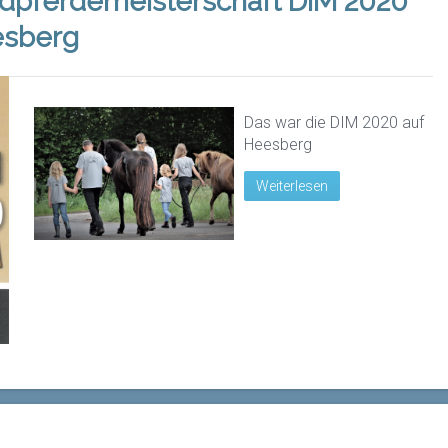
ndpferdemeisterschaft DIM 2020
esberg
Das war die DIM 2020 auf
Heesberg
Weiterlesen