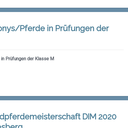
onys/Pferde in Prüfungen der
 in Prüfungen der Klasse M
ndpferdemeisterschaft DIM 2020
esberg