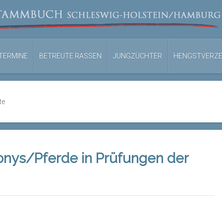
TERMINE
BETREUTE RASSEN
JUNGZÜCHTER
HENGSTVERZE
te
onys/Pferde in Prüfungen der