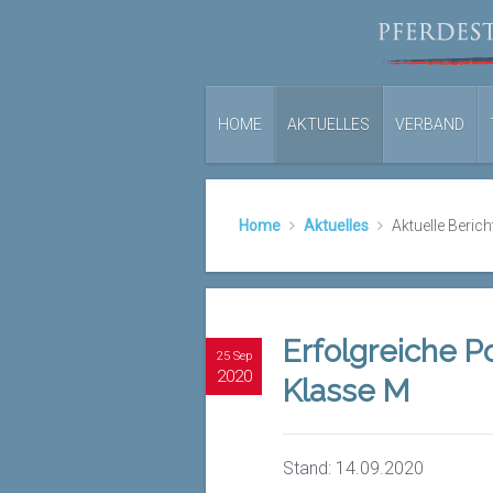
HOME
AKTUELLES
VERBAND
Home
Aktuelles
Aktuelle Berich
Erfolgreiche P
25 Sep
2020
Klasse M
Stand: 14.09.2020