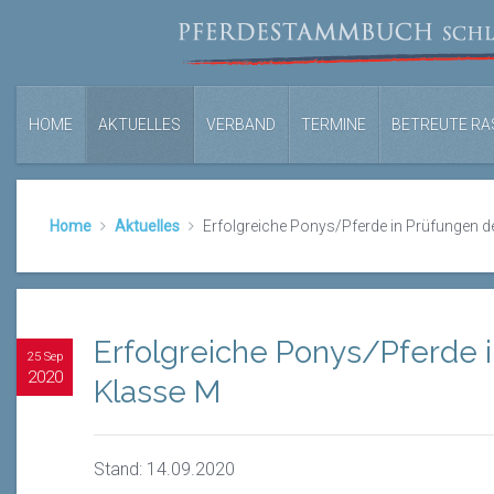
HOME
AKTUELLES
VERBAND
TERMINE
BETREUTE RA
Home
Aktuelles
Erfolgreiche Ponys/Pferde in Prüfungen d
Erfolgreiche Ponys/Pferde 
25 Sep
2020
Klasse M
Stand: 14.09.2020