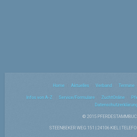
Home
Aktuelles
Verband
Termine
Infos von A-Z
Service/Formulare
ZuchtOnline
Pf
Datenschutzerklärun
© 2015 PFERDESTAMMBUCH
STEENBEKER WEG 151 | 24106 KIEL | TELEFON: