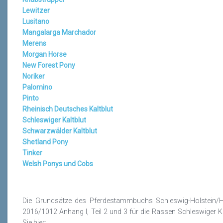
Lewitzer
Lusitano
Mangalarga Marchador
Merens
Morgan Horse
New Forest Pony
Noriker
Palomino
Pinto
Rheinisch Deutsches Kaltblut
Schleswiger Kaltblut
Schwarzwälder Kaltblut
Shetland Pony
Tinker
Welsh Ponys und Cobs
Die Grundsätze des Pferdestammbuchs Schleswig-Holstein/
2016/1012 Anhang I, Teil 2 und 3 für die Rassen Schleswiger K
Sie hier: