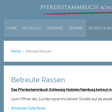
HOME
AKTUELLES
VERBAND
TERMINE
BETREUTE RA
Home
Betreute Rassen
Betreute Rassen
Das Pferdestammbuch Schleswig-Holstein/Hamburg betreut m
(zum Öffnen des Zuchtprogramms klicken Sie bitte auf die jeweil
American Curly Horse