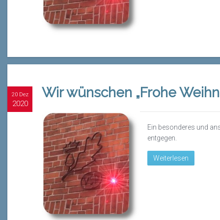
Wir wünschen „Frohe Weihn
20 Dez
2020
Ein besonderes und an
entgegen.
Weiterlesen