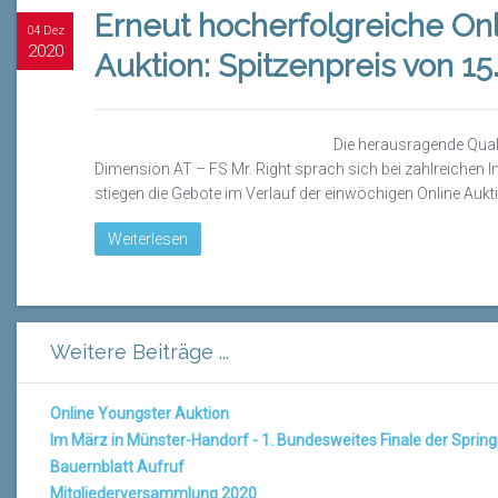
Erneut hocherfolgreiche On
04 Dez
2020
Auktion: Spitzenpreis von 1
Die herausragende Qualit
Dimension AT – FS Mr. Right sprach sich bei zahlreichen 
stiegen die Gebote im Verlauf der einwöchigen Online Aukti
Weiterlesen
Weitere Beiträge ...
Online Youngster Auktion
Im März in Münster-Handorf - 1. Bundesweites Finale der Spri
Bauernblatt Aufruf
Mitgliederversammlung 2020