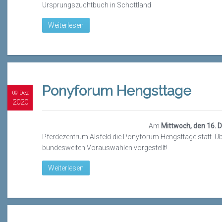
Ursprungszuchtbuch in Schottland
Weiterlesen
Ponyforum Hengsttage
09 Dez
2020
Am
Mittwoch, den 16.
Pferdezentrum Alsfeld die Ponyforum Hengsttage statt. Ü
bundesweiten Vorauswahlen vorgestellt!
Weiterlesen