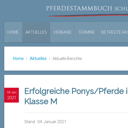
HOME
AKTUELLES
VERBAND
TERMINE
BETREUTE RA
Home
Aktuelles
Aktuelle Berichte
Erfolgreiche Ponys/Pferde 
04 Jan
2021
Klasse M
Stand: 04. Januar 2021