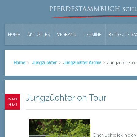
HOME
AKTUELLES
VERBAND
TERMINE
BETREUTE RA
Home
Jungzüchter
Jungzüchter Archiv
Jungzüchter on
Jungzüchter on Tour
28 Mai
2021
Einen Lichtblick in di