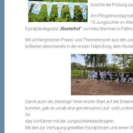
brachte die Prüfung z
Am Pfingstmontag trafe
15 Jungzüchter im Alte
Fjordpferdegestüt „
Klosterhof
“ von Inka Störman in Fleths
Mit umfangreichen Praxis- und Theoriewissen aus den Ju
brillierten diese bereits in der ersten Teilprüfung, dem Mu
Damit auch die „Neulinge“ ihren ersten Start auf der Dre
konnten, gab es vorab eine gemeinsame Lauf- und Lockeru
für
das Vorführen mit der Jungzüchterbeauftragten.
Mit den zur Verfügung gestellten Fjordpferden und einem 