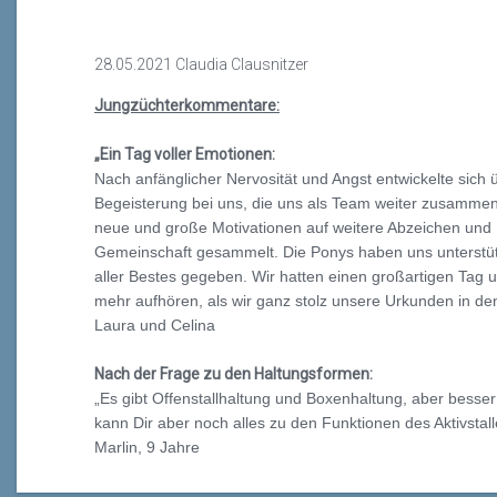
28.05.2021 Claudia Clausnitzer
Jungzüchterkommentare:
„Ein Tag voller Emotionen:
Nach anfänglicher Nervosität und Angst entwickelte sic
Begeisterung bei uns, die uns als Team weiter zusamme
neue und große Motivationen auf weitere Abzeichen und Er
Gemeinschaft gesammelt. Die Ponys haben uns unterstüt
aller Bestes gegeben. Wir hatten einen großartigen Tag 
mehr aufhören, als wir ganz stolz unsere Urkunden in de
Laura und Celina
Nach der Frage zu den Haltungsformen:
„Es gibt Offenstallhaltung und Boxenhaltung, aber besser 
kann Dir aber noch alles zu den Funktionen des Aktivstal
Marlin, 9 Jahre