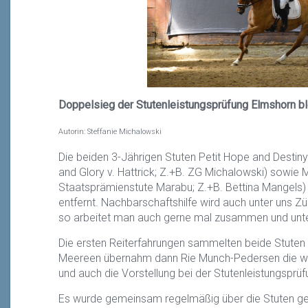
Doppelsieg der Stutenleistungsprüfung Elmshorn ble
Autorin: Steffanie Michalowski
Die beiden 3-Jährigen Stuten Petit Hope and Destiny 
and Glory v. Hattrick; Z.+B. ZG Michalowski) sowie M
Staatsprämienstute Marabu; Z.+B. Bettina Mangels
entfernt. Nachbarschaftshilfe wird auch unter uns 
so arbeitet man auch gerne mal zusammen und unter
Die ersten Reiterfahrungen sammelten beide Stuten u
Meereen übernahm dann Rie Munch-Pedersen die wei
und auch die Vorstellung bei der Stutenleistungsprüf
Es wurde gemeinsam regelmäßig über die Stuten ge