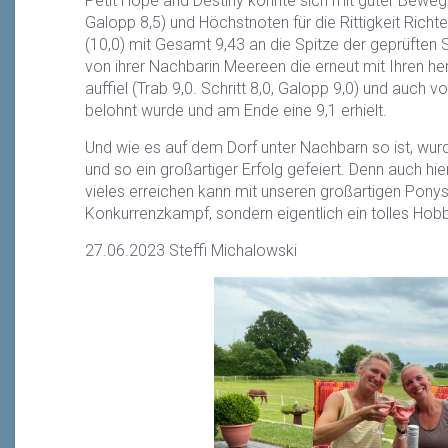
Petit Hope and Destiny konnte sich mit guter Bewegun
Galopp 8,5) und Höchstnoten für die Rittigkeit Richter
(10,0) mit Gesamt 9,43 an die Spitze der geprüften S
von ihrer Nachbarin Meereen die erneut mit Ihren 
auffiel (Trab 9,0. Schritt 8,0, Galopp 9,0) und auch v
belohnt wurde und am Ende eine 9,1 erhielt.
Und wie es auf dem Dorf unter Nachbarn so ist, wu
und so ein großartiger Erfolg gefeiert. Denn auch h
vieles erreichen kann mit unseren großartigen Ponys 
Konkurrenzkampf, sondern eigentlich ein tolles Ho
27.06.2023 Steffi Michalowski