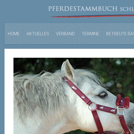
HOME
AKTUELLES
VERBAND
TERMINE
BETREUTE RA