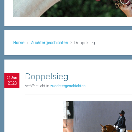
Home
Züchtergeschichten
Doppelsieg
Doppelsieg
27 Jun
2023
Veröffentlicht in
zuechtergeschichten