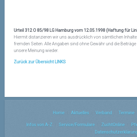
Urteil 312 O 85/98 LG Hamburg vom 12.05.1998 (Haftung für Lin
Hiermit distanzieren wir uns ausdrücklich von sämtlichen Inhalte
fremden Seiten. Alle Angaben sind ohne Gewähr und die Beiträge
unsere Meinung wieder.
Zurück zur Übersicht LINKS
Home
Aktuelles
Verband
Termine
Infos von A-Z
Service/Formulare
ZuchtOnline
Pf
Datenschutzerklärun