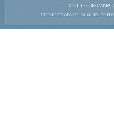
© 2015 PFERDESTAMMBUCH
STEENBEKER WEG 151 | 24106 KIEL | TELEFON: