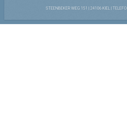
STEENBEKER WEG 151 | 24106 KIEL | TELEFON: