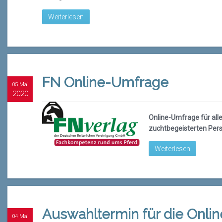
Weiterlesen
FN Online-Umfrage
05 Mai
2020
Online-Umfrage für all
zuchtbegeisterten Per
Weiterlesen
Auswahltermin für die Onlin
04 Mai