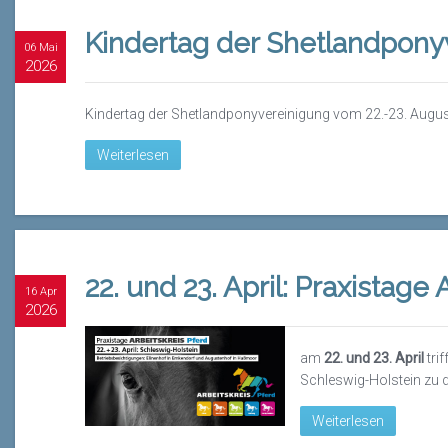
Kindertag der Shetlandpony
06 Mai
2026
Kindertag der
Shetlandponyvereinigung
vom 22.-23. Augu
Weiterlesen
22. und 23. April: Praxistage
16 Apr
2026
am
22. und
23. April
trif
Schleswig-Holstein zu 
Weiterlesen