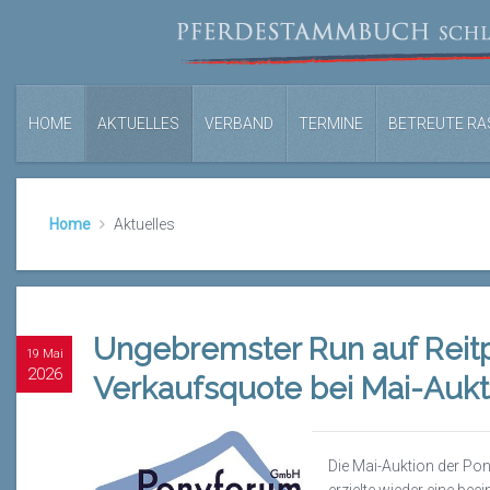
HOME
AKTUELLES
VERBAND
TERMINE
BETREUTE RA
Home
Aktuelles
Ungebremster Run auf Reitp
19 Mai
2026
Verkaufsquote bei Mai-Aukt
Die Mai-Auktion der Po