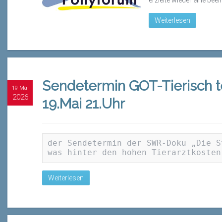
erzielte wieder eine be
Weiterlesen
Sendetermin GOT-Tierisch 
19 Mai
2026
19.Mai 21.Uhr
der Sendetermin der SWR-Doku „Die S
was hinter den hohen Tierarztkosten
Weiterlesen