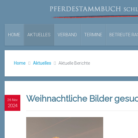
HOME
AKTUELLES
VERBAND
TERMINE
BETREUTE RA
Home
Aktuelles
Aktuelle Berichte
Weihnachtliche Bilder gesu
26 Nov
2024