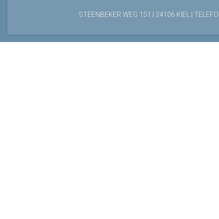
STEENBEKER WEG 151 | 24106 KIEL | TELEFON: