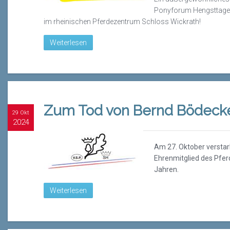
Ponyforum Hengsttage
im rheinischen Pferdezentrum Schloss Wickrath!
Weiterlesen
Zum Tod von Bernd Bödeck
29 Okt
2024
Am 27. Oktober verstar
Ehrenmitglied des Pfe
Jahren.
Weiterlesen