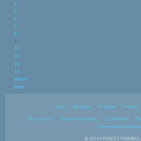
4
5
6
7
8
9
10
11
12
13
Weiter
Ende
Home
Aktuelles
Verband
Termine
Infos von A-Z
Service/Formulare
ZuchtOnline
Pf
Datenschutzerklärun
© 2015 PFERDESTAMMBUCH