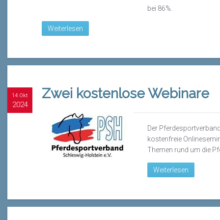
bei 86%.
Weiterlesen
Zwei kostenlose Webinare
14 Okt
2024
Der Pferdesportverband
kostenfreie Onlinesemina
Themen rund um die Pf
Weiterlesen