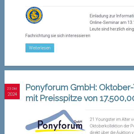
Einladung zur Informat
Online-Seminar am 13.1
Leute sind herzlich ei
Fachrichtung sie sich interessieren
Weiterlesen
Ponyforum GmbH: Oktober-
23 Okt
2024
mit Preisspitze von 17.500,
21 Youngster im Alter v
Oktoberkollektion der
direkt über die Auktion 