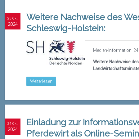
Weitere Nachweise des West
25 Okt
2024
Schleswig-Holstein:
Medien-Information: 24
Weitere Nachweise des W
Landwirtschaftsministe
Weiterlesen
Einladung zur Informationsv
24 Okt
2024
Pferdewirt als Online-Semin