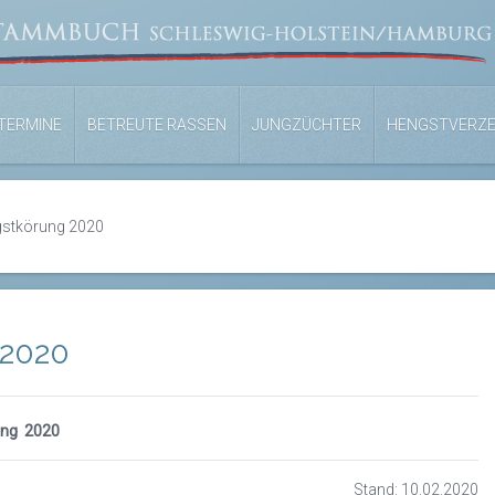
TERMINE
BETREUTE RASSEN
JUNGZÜCHTER
HENGSTVERZE
stkörung 2020
 2020
ung 2020
Stand: 10.02.2020