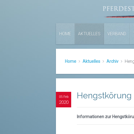
HOME
AKTUELLES
VERBAND
Home
Aktuelles
Archiv
Heng
Hengstkörung
05 Feb
2020
Informationen zur Hengstkör