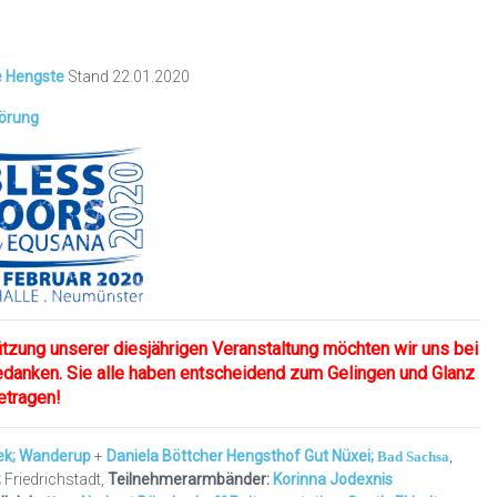
 Hengste
Stand 22.01.2020
Körung
ützung unserer diesjährigen Veranstaltung möchten wir uns bei
edanken. Sie alle haben entscheidend zum Gelingen und Glanz
etragen!
rek; Wanderup
+
Daniela Böttcher Hengsthof Gut Nüxei;
,
Bad Sachsa
;
Friedrichstadt,
Teilnehmerarmbänder:
Korinna Jodexnis