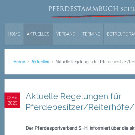
HOME
AKTUELLES
VERBAND
TERMINE
BETREUTE RA
Home
Aktuelles
Aktuelle Regelungen für Pferdebesitzer/Rei
Aktuelle Regelungen für
25 Mär
2020
Pferdebesitzer/Reiterhöfe/
Der Pferdesportverband S.-H. informiert über die ak