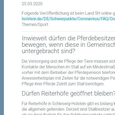
25.03.2020
Folgende Veröffentlichung ist beim Land SH online g
holstein.de/DE/Schwerpunkte/Coronavirus/FAQ/Dos
Themen/Sport
Inwieweit dürfen die Pferdebesitzer
bewegen, wenn diese in Gemeinsch
untergebracht sind?
Die Versorgung und die Pflege der Tiere müssen sich
Kontakte der Menschen im Stall auf ein Mindestmaß
vorher mit dem Betreiber der Pferdepension telefonie
Anwesenheitsplan mit Zeiten für die notwendigen Pe
Pflege ihrer Pferde Zutritt zum Stall benötigen.
Dürfen Reiterhöfe geöffnet bleiben
Für Reiterhöfe in Schleswig-Holstein gibt es bislan
die allgemein geltenden. Derzeit sind Stallbesitzer a
ob sie ihren Betrieb für den Publikumsverkehr schl