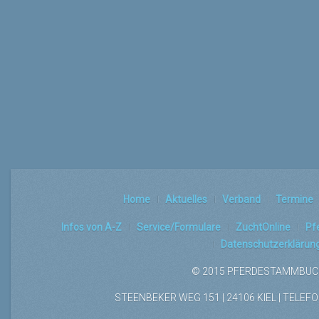
Home
Aktuelles
Verband
Termine
Infos von A-Z
Service/Formulare
ZuchtOnline
Pf
Datenschutzerklärun
© 2015 PFERDESTAMMBUCH
STEENBEKER WEG 151 | 24106 KIEL | TELEFON: