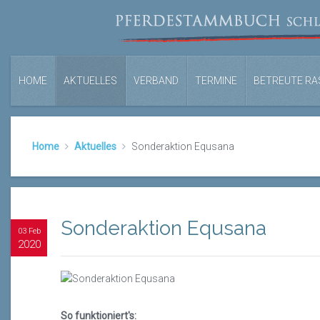
HOME
AKTUELLES
VERBAND
TERMINE
BETREUTE RA
Home
Aktuelles
Sonderaktion Equsana
Sonderaktion Equsana
03 Feb
2020
So funktioniert's: