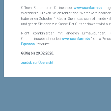
Öffnen Sie unseren Onlineshop
www.scanfarm.de
. Leg
Warenkorb. Klicken Sie anschließend "Warenkorb bearbeite
habe einen Gutschein". Geben Sie in das sich öffnende F
und gehen Sie dann zur Kasse. Der Gutscheinwert wird au
Nicht kombinierbar mit anderen Ermäßigungen. 
Gutscheincode ist nur bei
www.scanfarm.de
1x pro Person
Equsana
Produkte.
Gültig bis 29.02.2020.
zurück zur Übersicht