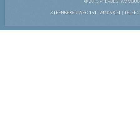
© 2015 PFERDESTAMMBUCH
STEENBEKER WEG 151 | 24106 KIEL | TELEFON: