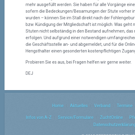
mehr ausgefüllt werden. Sie haben für alle Vorgänge ei
sofern die Bedeckungen/Besamungen der Stute vorher in 
wurden – können Sie im Stall direkt nach der Fohlengebu
bzw. Kündigung der Mitgliedschaft ist möglich. Was geht n
Stuten nicht selbständig in den Bestand aufnehmen, das 
erfolgen. Und aufgrund einer notwendigen umfangreiche
die Geschäftsstelle an- und abgemeldet, und für die Onli
Hengsthalter einen gesonderten kostenpflichtigen Zugang 
Probieren Sie es aus, bei Fragen helfen wir gerne weiter.
DEJ
Home
Aktuelles
Verband
Termine
Infos von A-Z
Service/Formulare
ZuchtOnline
Pf
Datenschutzerklärun