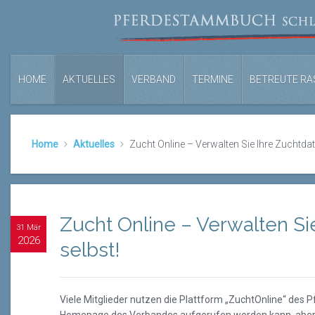
HOME
AKTUELLES
VERBAND
TERMINE
BETREUTE RA
Home
Aktuelles
Zucht Online – Verwalten Sie Ihre Zuchtdat
Zucht Online – Verwalten Si
31 Mär
2026
selbst!
Viele Mitglieder nutzen die Plattform „ZuchtOnline“ des 