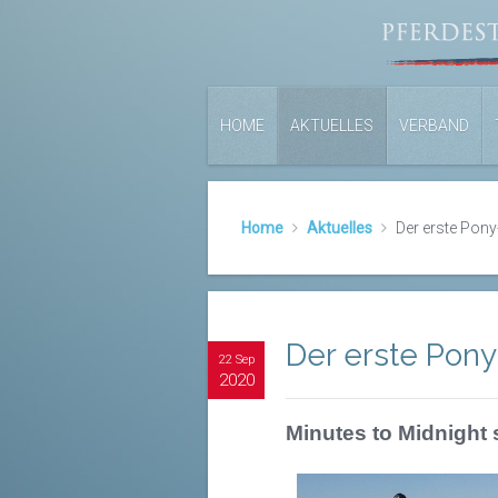
HOME
AKTUELLES
VERBAND
Home
Aktuelles
Der erste Pon
Der erste Pon
22 Sep
2020
Minutes to Midnight 