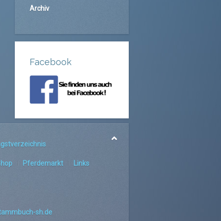
Archiv
Facebook
gstverzeichnis
Shop
Pferdemarkt
Links
tammbuch-sh.de