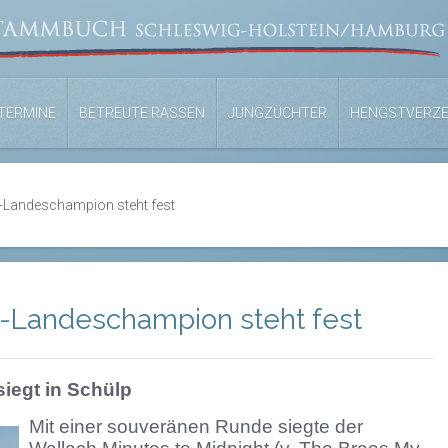
TERMINE
BETREUTE RASSEN
JUNGZÜCHTER
HENGSTVERZE
y-Landeschampion steht fest
y-Landeschampion steht fest
siegt in Schülp
Mit einer souveränen Runde siegte der