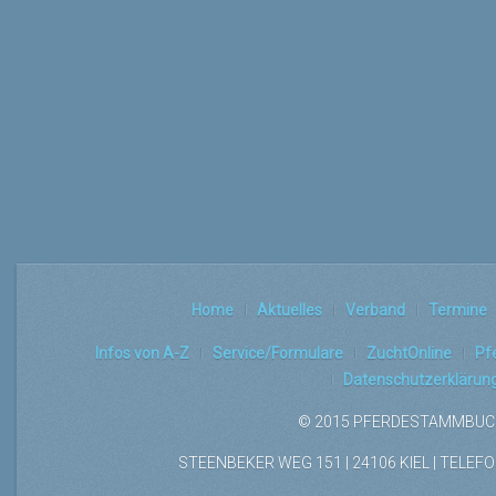
Home
Aktuelles
Verband
Termine
Infos von A-Z
Service/Formulare
ZuchtOnline
Pf
Datenschutzerklärun
© 2015 PFERDESTAMMBUCH
STEENBEKER WEG 151 | 24106 KIEL | TELEFON: