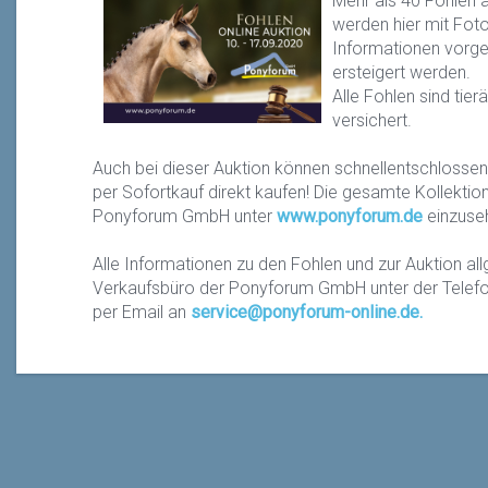
Mehr als 40 Fohlen 
werden hier mit Foto
Informationen vorge
ersteigert werden.
Alle Fohlen sind tier
versichert.
Auch bei dieser Auktion können schnellentschlosse
per Sofortkauf direkt kaufen! Die gesamte Kollektio
Ponyforum GmbH unter
www.ponyforum.de
einzuse
Alle Informationen zu den Fohlen und zur Auktion al
Verkaufsbüro der Ponyforum GmbH unter der Tel
per Email an
service@ponyforum-online.de
.