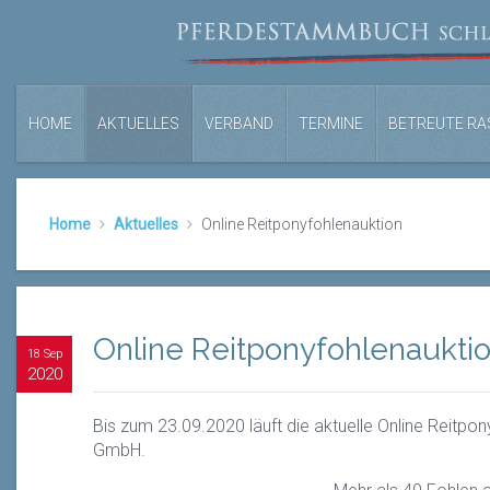
HOME
AKTUELLES
VERBAND
TERMINE
BETREUTE RA
Home
Aktuelles
Online Reitponyfohlenauktion
Online Reitponyfohlenaukti
18 Sep
2020
Bis zum 23.09.2020 läuft die aktuelle Online Reitp
GmbH.